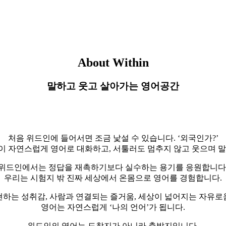
About Within
말하고 웃고 살아가는 영어공간
처음 위드인에 들어서면 조금 낯설 수 있습니다. ‘외국인가?’
이 자연스럽게 영어로 대화하고, 서툴러도 멈추지 않고 웃으며 말
위드인에서는 정답을 재촉하기보다 실수하는 용기를 응원합니다
우리는 시험지 밖 진짜 세상에서 온몸으로 영어를 경험합니다.
현하는 성취감, 사람과 연결되는 즐거움, 세상이 넓어지는 자유로
영어는 자연스럽게 ‘나의 언어’가 됩니다.
위드인의 영어는 도착지가 아니라 출발지입니다.