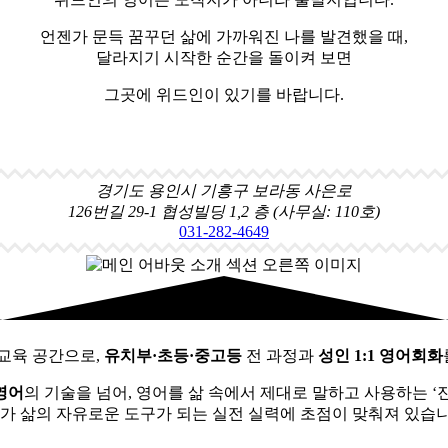
언젠가 문득 꿈꾸던 삶에 가까워진 나를 발견했을 때,
달라지기 시작한 순간을 돌이켜 보면
그곳에 위드인이 있기를 바랍니다.
경기도 용인시 기흥구 보라동 사은로
126번길 29-1 협성빌딩 1,2 층 (사무실: 110호)
031-282-4649
 교육 공간으로,
유치부·초등·중고등
전 과정과
성인 1:1 영어회화
영어
의 기술을 넘어, 영어를 삶 속에서 제대로 말하고 사용하는 ‘
어가 삶의 자유로운 도구가 되는 실전 실력에 초점이 맞춰져 있습