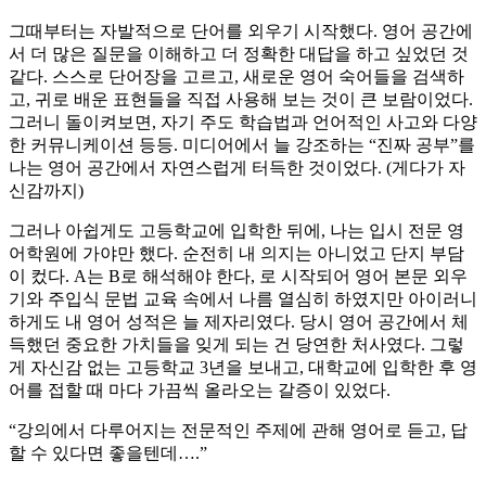
그때부터는 자발적으로 단어를 외우기 시작했다. 영어 공간에
서 더 많은 질문을 이해하고 더 정확한 대답을 하고 싶었던 것
같다. 스스로 단어장을 고르고, 새로운 영어 숙어들을 검색하
고, 귀로 배운 표현들을 직접 사용해 보는 것이 큰 보람이었다.
그러니 돌이켜보면, 자기 주도 학습법과 언어적인 사고와 다양
한 커뮤니케이션 등등. 미디어에서 늘 강조하는 “진짜 공부”를
나는 영어 공간에서 자연스럽게 터득한 것이었다. (게다가 자
신감까지)
그러나 아쉽게도 고등학교에 입학한 뒤에, 나는 입시 전문 영
어학원에 가야만 했다. 순전히 내 의지는 아니었고 단지 부담
이 컸다. A는 B로 해석해야 한다, 로 시작되어 영어 본문 외우
기와 주입식 문법 교육 속에서 나름 열심히 하였지만 아이러니
하게도 내 영어 성적은 늘 제자리였다. 당시 영어 공간에서 체
득했던 중요한 가치들을 잊게 되는 건 당연한 처사였다. 그렇
게 자신감 없는 고등학교 3년을 보내고, 대학교에 입학한 후 영
어를 접할 때 마다 가끔씩 올라오는 갈증이 있었다.
“강의에서 다루어지는 전문적인 주제에 관해 영어로 듣고, 답
할 수 있다면 좋을텐데….”