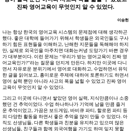
진짜 영어교육이 무엇인지 알 수 있었다.
이승헌
나는 항상 한국의 영어교육 시스템의 문제점에 대해 생각하곤
했다. 좋은 대학에 들어가기 위해서 학생들은 외국인들도 구사
하기 힘든 표현들을 이해하고, 난해한 지문들을 독해해야 하지
만, 실제로 외국인을 마주치면 대화는커녕 도망가기 바쁜 경우
가 대부분이다. 이런 문제는 “우리가 받는 영어교육이 진짜 영
어교육인가?”라는 질문을 던지게 만든다. 하지만 이곳에 다니
면서 자유로운 분위기에서 영어로 대화하고, 수업하면서 유익
한 글을 읽어보고, 흥미로운 주제에 대하여 토론하기도 하면서
영어 실력 뿐만 아니라 사고의 폭을 넓힐 수 있었고 진짜 영어
교육이 무엇인지 알 수 있었다.
그리고 이곳에 다니면서 쌓았던 영어 실력, 지식만큼이나 소중
했던 건 추억이었다. 수업 하나하나가 기억에 남을 만큼 즐거
운 추억이었고, 가끔은 보드게임, 바비큐 파티, 할로윈 파티 등
의 다양한 활동을 하면서 좋은 추억을 많이 만들 수 있었다. 아
직도 선생님들, 다른 학생들과 친분을 유지하고 있으며 많은
선생님들, 친구들과 함께 외국여행을 가기도 하며 잊지 못할