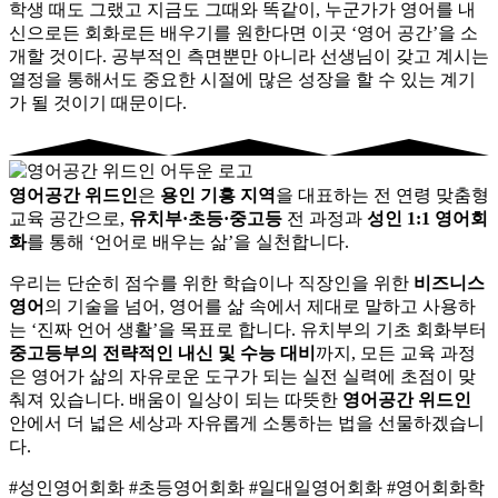
학생 때도 그랬고 지금도 그때와 똑같이, 누군가가 영어를 내
신으로든 회화로든 배우기를 원한다면 이곳 ‘영어 공간’을 소
개할 것이다. 공부적인 측면뿐만 아니라 선생님이 갖고 계시는
열정을 통해서도 중요한 시절에 많은 성장을 할 수 있는 계기
가 될 것이기 때문이다.
영어공간 위드인
은
용인 기흥 지역
을 대표하는 전 연령 맞춤형
교육 공간으로,
유치부·초등·중고등
전 과정과
성인 1:1 영어회
화
를 통해 ‘언어로 배우는 삶’을 실천합니다.
우리는 단순히 점수를 위한 학습이나 직장인을 위한
비즈니스
영어
의 기술을 넘어, 영어를 삶 속에서 제대로 말하고 사용하
는 ‘진짜 언어 생활’을 목표로 합니다. 유치부의 기초 회화부터
중고등부의 전략적인 내신 및 수능 대비
까지, 모든 교육 과정
은 영어가 삶의 자유로운 도구가 되는 실전 실력에 초점이 맞
춰져 있습니다. 배움이 일상이 되는 따뜻한
영어공간 위드인
안에서 더 넓은 세상과 자유롭게 소통하는 법을 선물하겠습니
다.
#성인영어회화 #초등영어회화 #일대일영어회화 #영어회화학