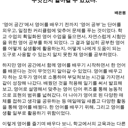
무엇인지 알아갈 수 있었다.
배은원
‘영어 공간’에서 영어를 배우기 전까지 ‘영어 공부’는 단어를
외우고, 일정한 커리큘럼에 맞추어 문제를 푸는 것이었다. 학
교 수업의 획일화된 영어 수업을 들으면서, 자연스럽게 시험만
을 위한 영어 공부를 하게 되었다. 그 결과 열심히 공부한 영어
를 어떻게 실생활에 활용하는지, 어떻게 나에게 도움이 되는
도구로 사용할 수 있는지 알지 못한 채 영어를 공부하였다.
하지만 영어 공간에서 함께 영어를 배우기 시작하면서 한 언어
를 배운다는 것이 무엇인지 알아갈 수 있었다. 영어를 배우고
자 하는 모두가 영어로 소통하며 부딪쳐보는 시간을 가지면서
같이 성장해 나갔다. 배웠던 것을 적용해 일기를 써서 발표해
보고, 영어로 설명해서 맞추는 영어 단어 퀴즈를 통해 능동적
으로 표현의 범위를 넓혀갔다. 더 나아가 영어로 된 다양한 매
체를 접하고 생각을 공유하는 등 매일매일 새롭고 다양한 활동
을 통해 영어를 배웠다. 한 언어를 배우기 위해, 그리고 영어를
생활 일부로 활용하기 위함이었다.
이렇게 영어를 즐기며 배우다 보니, 학교에서의 교육과는 다른