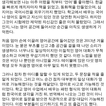
생각해보면 나는 아주 어렸을 적부터 ‘언어’를 좋아했다. 한글
을 빠르게 깨치자마자 책을 읽었고, 동화책을 만들었으며, 심
지어는 국어사전을 외우기까지 했었다. 학교에서 배우는 국어
나 영어도 잘하고 자신이 있던 것은 당연한 처사였다. 하지만
그것이 시험에만 제약된 자신감인 줄은 미처 몰랐었다. 그래서
인지, 나는 영어 공간에 들어서던 순간을 아직도 생생하게 기
억한다.
처음 엄마 손에 이끌려 영어공간에 들어갔던 것은 2013년 겨울
이었다. 눈 묻은 부츠를 신고 2층 공간을 걸을 때 나던 소리가
생생하다. 너무나도 일상적이지만 이질적인 영어 대화가 무척
생소하고 어쩌면 무섭기까지 했던 것 같다. 이런 느낌을 받은
것은 비단 나 뿐만은 아니었을 거다. 테이블에 앉은 다섯 명의
학생 모두 처음엔 영어로 아무 말도 하지 못했으니까.
그러나 점차 한 마디를 말할 수 있게 되었고, 두 문장을 적을 줄
알게 되었다. 그리고 어느 순간 점차 대부분의 일상 대화가 영
어로 가능해졌다는 것을 깨달았다. 영어로 사고로 가능해진 것
이었다. 학교 영어 수업에서 배우는 패턴 형식의 영어 대화처
럼 한국어로 생각을 거친 뒤, 번역해서 나오는 그런 것이 아니
었다. 영어로 질문을 받으면 직관적으로 곧장 대답이 가능해진
것이다. 이런 부분들이 신기하기도 하고 또 즐겁기도 했다.