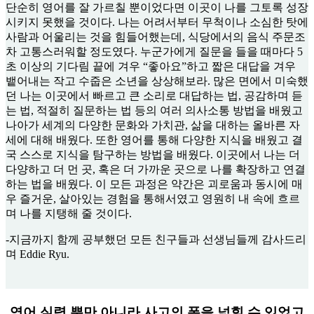
단순히 영어를 잘 가르칠 뿐이었다면 이곳이 나를 그토록 성장
시키지 못했을 것이다. 나는 어려서부터 무척이나 소심한 탓에
사람과 어울리는 것을 힘들어했는데, 식당에서의 음식 주문조
차 고통스러워할 정도였다. 누군가에게 질문을 들을 때마다 5
초 이상의 기다림 끝에 겨우 “좋아요”하고 짧은 대답을 겨우
뱉어내는 작고 수줍은 소년을 상상해보라. 많은 면에서 미숙했
던 나는 이곳에서 빠르고 큰 소리로 대답하는 법, 공감하며 듣
는 법, 적절히 질문하는 법 등의 여러 의사소통 방법을 배웠고
나아가 세계의 다양한 문화와 가치관, 삶을 대하는 올바른 자
세에 대해 배웠다. 또한 영어를 통해 다양한 지식을 배웠고 결
국 스스로 지식을 탐구하는 방법을 배웠다. 이곳에서 나는 더
다양하고 더 먼 곳, 혹은 더 가까운 곳으로 나를 확장하고 연결
하는 법을 배웠다. 이 모든 과정은 약간은 괴로움과 동시에 매
우 즐거운, 살아있는 경험을 통해서였고 영원히 내 속에 흐르
며 나를 지탱해 줄 것이다.
-지금까지 함께 공부했던 모든 친구들과 선생님들께 감사드리
며 Eddie Ryu.
영어 실력 뿐만 아니라 사고의 폭을 넓힐 수 있었고