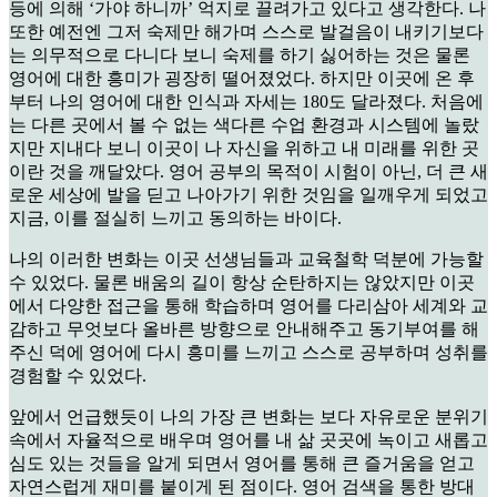
등에 의해 ‘가야 하니까’ 억지로 끌려가고 있다고 생각한다. 나
또한 예전엔 그저 숙제만 해가며 스스로 발걸음이 내키기보다
는 의무적으로 다니다 보니 숙제를 하기 싫어하는 것은 물론
영어에 대한 흥미가 굉장히 떨어졌었다. 하지만 이곳에 온 후
부터 나의 영어에 대한 인식과 자세는 180도 달라졌다. 처음에
는 다른 곳에서 볼 수 없는 색다른 수업 환경과 시스템에 놀랐
지만 지내다 보니 이곳이 나 자신을 위하고 내 미래를 위한 곳
이란 것을 깨달았다. 영어 공부의 목적이 시험이 아닌, 더 큰 새
로운 세상에 발을 딛고 나아가기 위한 것임을 일깨우게 되었고
지금, 이를 절실히 느끼고 동의하는 바이다.
나의 이러한 변화는 이곳 선생님들과 교육철학 덕분에 가능할
수 있었다. 물론 배움의 길이 항상 순탄하지는 않았지만 이곳
에서 다양한 접근을 통해 학습하며 영어를 다리삼아 세계와 교
감하고 무엇보다 올바른 방향으로 안내해주고 동기부여를 해
주신 덕에 영어에 다시 흥미를 느끼고 스스로 공부하며 성취를
경험할 수 있었다.
앞에서 언급했듯이 나의 가장 큰 변화는 보다 자유로운 분위기
속에서 자율적으로 배우며 영어를 내 삶 곳곳에 녹이고 새롭고
심도 있는 것들을 알게 되면서 영어를 통해 큰 즐거움을 얻고
자연스럽게 재미를 붙이게 된 점이다. 영어 검색을 통한 방대