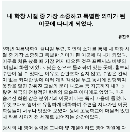
내 학창 시절 중 가장 소중하고 특별한 의미가 된
이곳에 다니게 되었다.
류진호
5학년 여름방학이 끝나갈 무렵, 지인의 소개를 통해 내 학창 시
절 중 가장 소중하고 특별한 의미가 된 이곳에 다니게 되었다.
이곳을 처음 봤을 때 가장 먼저 떠오른 것은 프랜시스 버넷의
‘비밀의 화원’이었다. 낮은 산으로 둘러싸여 있는 곳에, 홍보의
수단이 될 수 있다는 이유로 간판조차 걸지 않고, 수업은 칸막
이 없는 커다란 방에 여러 개의 책상을 두고 동시에 진행되며
옷장을 열면 감춰진 교실의 문이 나오는 등 지금까지 내가 봐
왔던 한국의 전형적인 학원의 모습은 어디에도 없었다. 마치
숨겨진 화원 같은 분위기의 이곳이 나는 즉시 마음에 들었다.
무엇보다도 영어로 유창하게 대화하며 주변을 지나가던 이곳
학생들이 너무나 멋있어 보였다. 동네 초등학교에 머물러 있던
내 작은 시야가 전 세계로 넓어지는 순간이었다.
당시의 내 영어 실력은 그나마 몇 개월이라도 영어 학원에 다