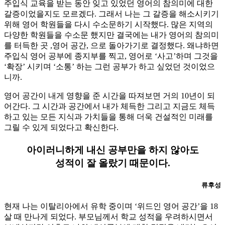
주입식 교육을 받는 동안 잊고 있었던 영어의 참의미에 대한
갈증이었을지도 모르겠다. 그래서 나는 그 갈증을 해소시키기
위해 영어 학원들을 다시 수소문하기 시작했다. 많은 지역의
다양한 학원들을 수소문 했지만 결국에는 내가 영어의 참의미
를 터득한 곳 ,영어 공간, 으로 돌아가기로 결정했다. 왜냐하면
주입식 영어 공부에 종지부를 찍고, 영어로 ‘사고’하며 그것을
‘확장’ 시키며 ‘소통’ 하는 그런 공부가 하고 싶었던 것이었으
니까.
영어 공간이 내게 영향을 준 시간을 따져보면 거의 10년이 되
어간다. 그 시간과 공간에서 내가 체득한 그리고 지금도 체득
하고 있는 모든 지식과 가치들을 통해 더욱 건설적인 미래를
그릴 수 있게 되었다고 확신한다.
아이러니하게 내신 공부만을 하지 않아도
성적이 잘 올랐기 때문이다.
류후성
현재 나는 이탈리아에서 유학 중이며 ‘위드인 영어 공간’을 18
살 때 만나게 되었다. 부모님께서 학교 성적을 우려하시면서