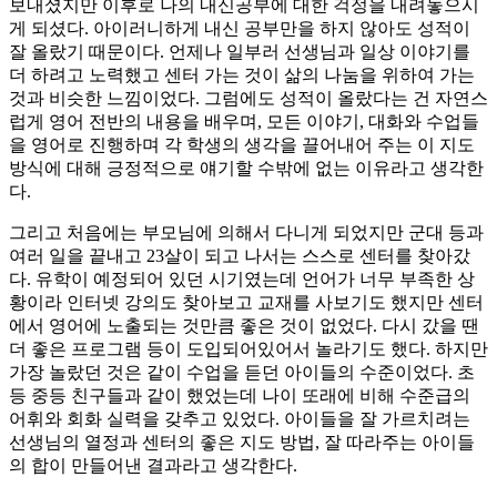
보내셨지만 이후로 나의 내신공부에 대한 걱정을 내려놓으시
게 되셨다. 아이러니하게 내신 공부만을 하지 않아도 성적이
잘 올랐기 때문이다. 언제나 일부러 선생님과 일상 이야기를
더 하려고 노력했고 센터 가는 것이 삶의 나눔을 위하여 가는
것과 비슷한 느낌이었다. 그럼에도 성적이 올랐다는 건 자연스
럽게 영어 전반의 내용을 배우며, 모든 이야기, 대화와 수업들
을 영어로 진행하며 각 학생의 생각을 끌어내어 주는 이 지도
방식에 대해 긍정적으로 얘기할 수밖에 없는 이유라고 생각한
다.
그리고 처음에는 부모님에 의해서 다니게 되었지만 군대 등과
여러 일을 끝내고 23살이 되고 나서는 스스로 센터를 찾아갔
다. 유학이 예정되어 있던 시기였는데 언어가 너무 부족한 상
황이라 인터넷 강의도 찾아보고 교재를 사보기도 했지만 센터
에서 영어에 노출되는 것만큼 좋은 것이 없었다. 다시 갔을 땐
더 좋은 프로그램 등이 도입되어있어서 놀라기도 했다. 하지만
가장 놀랐던 것은 같이 수업을 듣던 아이들의 수준이었다. 초
등 중등 친구들과 같이 했었는데 나이 또래에 비해 수준급의
어휘와 회화 실력을 갖추고 있었다. 아이들을 잘 가르치려는
선생님의 열정과 센터의 좋은 지도 방법, 잘 따라주는 아이들
의 합이 만들어낸 결과라고 생각한다.