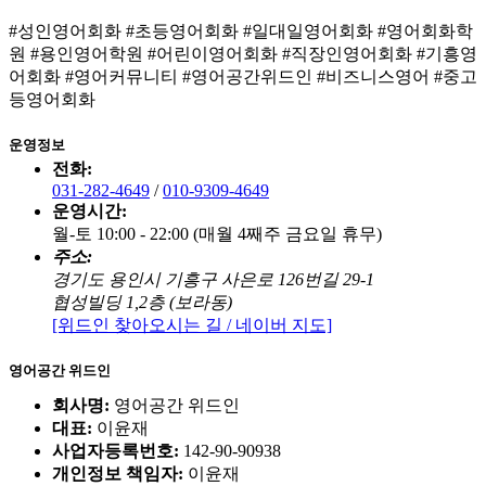
#성인영어회화 #초등영어회화 #일대일영어회화 #영어회화학
원 #용인영어학원 #어린이영어회화 #직장인영어회화 #기흥영
어회화 #영어커뮤니티 #영어공간위드인 #비즈니스영어 #중고
등영어회화
운영정보
전화:
031-282-4649
/
010-9309-4649
운영시간:
월-토 10:00 - 22:00 (매월 4째주 금요일 휴무)
주소:
경기도 용인시 기흥구 사은로 126번길 29-1
협성빌딩 1,2층 (보라동)
[위드인 찾아오시는 길 / 네이버 지도]
영어공간 위드인
회사명:
영어공간 위드인
대표:
이윤재
사업자등록번호:
142-90-90938
개인정보 책임자:
이윤재