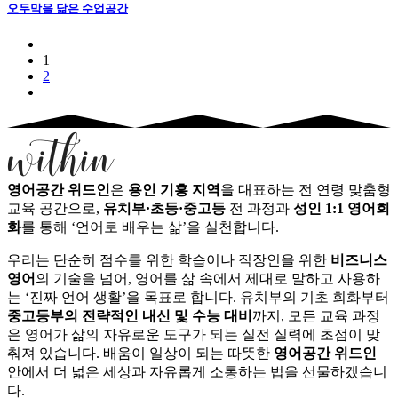
오두막을 닮은 수업공간
1
2
영어공간 위드인
은
용인 기흥 지역
을 대표하는 전 연령 맞춤형
교육 공간으로,
유치부·초등·중고등
전 과정과
성인 1:1 영어회
화
를 통해 ‘언어로 배우는 삶’을 실천합니다.
우리는 단순히 점수를 위한 학습이나 직장인을 위한
비즈니스
영어
의 기술을 넘어, 영어를 삶 속에서 제대로 말하고 사용하
는 ‘진짜 언어 생활’을 목표로 합니다. 유치부의 기초 회화부터
중고등부의 전략적인 내신 및 수능 대비
까지, 모든 교육 과정
은 영어가 삶의 자유로운 도구가 되는 실전 실력에 초점이 맞
춰져 있습니다. 배움이 일상이 되는 따뜻한
영어공간 위드인
안에서 더 넓은 세상과 자유롭게 소통하는 법을 선물하겠습니
다.