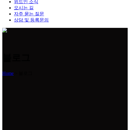
위드인 소식
오시는 길
자주 묻는 질문
상담 및 등록문의
블로그
Home
>
블로그